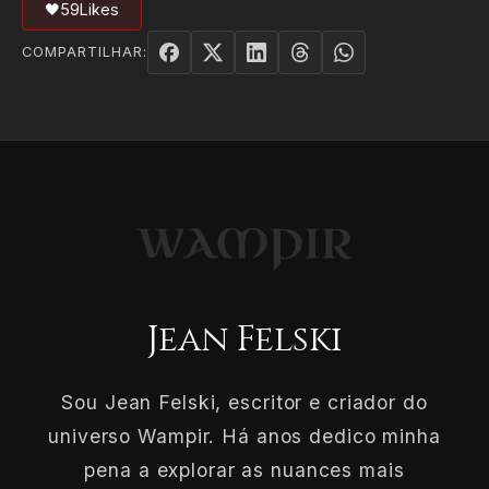
🖤
59
Likes
COMPARTILHAR:
Jean Felski
Sou Jean Felski, escritor e criador do
universo Wampir. Há anos dedico minha
pena a explorar as nuances mais