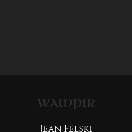
Jean Felski