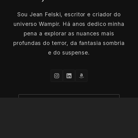
Sou Jean Felski, escritor e criador do
universo Wampir. Há anos dedico minha
pena a explorar as nuances mais
profundas do terror, da fantasia sombria
e do suspense.
CONHEÇA MAIS SOBRE O AUTOR