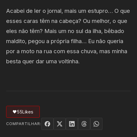
Acabei de ler o jornal, mais um estupro… O que
esses caras têm na cabeça? Ou melhor, o que
eles não têm? Mais um no sul da ilha, bêbado
maldito, pegou a própria filha… Eu não queria
por a moto na rua com essa chuva, mas minha
besta quer dar uma voltinha.
🖤
55
Likes
COMPARTILHAR: