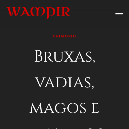
GRIMÓRIO
Bruxas,
vadias,
magos e