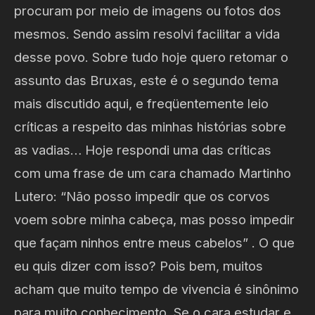
procuram por meio de imagens ou fotos dos
mesmos. Sendo assim resolvi facilitar a vida
desse povo. Sobre tudo hoje quero retomar o
assunto das Bruxas, este é o segundo tema
mais discutido aqui, e freqüentemente leio
críticas a respeito das minhas histórias sobre
as vadias… Hoje respondi uma das críticas
com uma frase de um cara chamado Martinho
Lutero: “Não posso impedir que os corvos
voem sobre minha cabeça, mas posso impedir
que façam ninhos entre meus cabelos” . O que
eu quis dizer com isso? Pois bem, muitos
acham que muito tempo de vivencia é sinônimo
para muito conhecimento. Se o cara estudar e