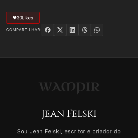
🖤
30
Likes
COMPARTILHAR:
Jean Felski
Sou Jean Felski, escritor e criador do