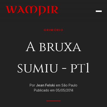
GRIMÓRIO
A bruxa
sumiu - pt1
Por
Jean Felski
em São Paulo
Publicado em 05/05/2014