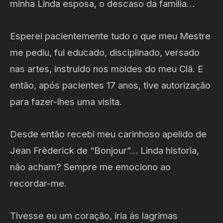
minha Linda esposa, o descaso da familia…
Esperei pacientemente tudo o que meu Mestre
me pediu, fui educado, disciplinado, versado
nas artes, instruido nos moldes do meu Clã. E
então, após pacientes 17 anos, tive autorização
para fazer-lhes uma visita.
Desde então recebi meu carinhoso apelido de
Jean Frèderick de “Bonjour”… Linda historia,
não acham? Sempre me emociono ao
recordar-me.
Tivesse eu um coração, iria ás lagrimas