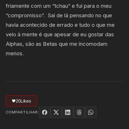
friamente com um “tchau” e fui para o meu
“compromisso”. Sai de lá pensando no que
havia acontecido de errado e tudo o que me
veio à mente é que apesar de eu gostar das
Alphas, são as Betas que me incomodam
menos.
🖤
20
Likes
COMPARTILHAR: