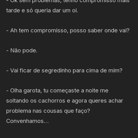
- Ok sem problemas, tenho compromisso mais
tarde e só queria dar um oi.
- Ah tem compromisso, posso saber onde vai?
- Não pode.
- Vai ficar de segredinho para cima de mim?
- Olha garota, tu começaste a noite me
soltando os cachorros e agora queres achar
problema nas cousas que faço?
Convenhamos…