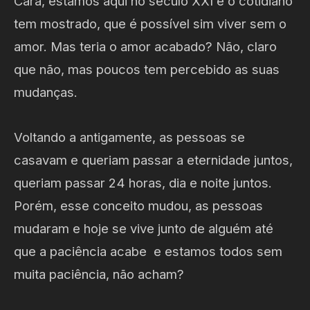
Cara, estamos aqui no século XXI e o cotidiano
tem mostrado, que é possível sim viver sem o
amor. Mas teria o amor acabado? Não, claro
que não, mas poucos tem percebido as suas
mudanças.
Voltando a antigamente, as pessoas se
casavam e queriam passar a eternidade juntos,
queriam passar 24 horas, dia e noite juntos.
Porém, esse conceito mudou, as pessoas
mudaram e hoje se vive junto de alguém até
que a paciência acabe e estamos todos sem
muita paciência, não acham?