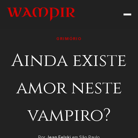
GRIMÓRIO
Ainda existe
amor neste
vampiro?
Por
Jean Felski
em São Paulo