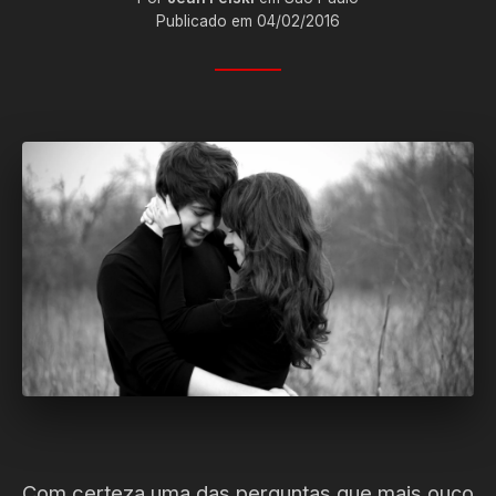
Publicado em 04/02/2016
Com certeza uma das perguntas que mais ouço