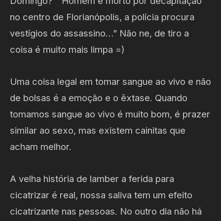
Domingo? ” Homem é morto por decapitação
no centro de Florianópolis, a polícia procura
vestígios do assassino…” Não ne, de tiro a
coisa é muito mais limpa =)
Uma coisa legal em tomar sangue ao vivo e não
de bolsas é a emoção e o êxtase. Quando
tomamos sangue ao vivo é muito bom, é prazer
similar ao sexo, mas existem cainitas que
acham melhor.
A velha história de lamber a ferida para
cicatrizar é real, nossa saliva tem um efeito
cicatrizante nas pessoas. No outro dia não há