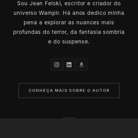
Sou Jean Felski, escritor e criador do
universo Wampir. Há anos dedico minha
pena a explorar as nuances mais
profundas do terror, da fantasia sombria
e do suspense.
CONHEÇA MAIS SOBRE O AUTOR
© 2026 Jean Felski. Todos os direitos reservados à
escuridão.