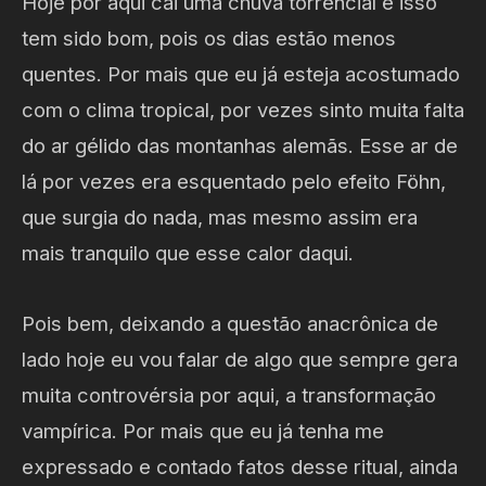
Hoje por aqui cai uma chuva torrencial e isso
tem sido bom, pois os dias estão menos
quentes. Por mais que eu já esteja acostumado
com o clima tropical, por vezes sinto muita falta
do ar gélido das montanhas alemãs. Esse ar de
lá por vezes era esquentado pelo efeito Föhn,
que surgia do nada, mas mesmo assim era
mais tranquilo que esse calor daqui.
Pois bem, deixando a questão anacrônica de
lado hoje eu vou falar de algo que sempre gera
muita controvérsia por aqui, a transformação
vampírica. Por mais que eu já tenha me
expressado e contado fatos desse ritual, ainda