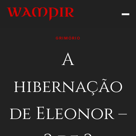
GRIMÓRIO
A
hibernação
de Eleonor –