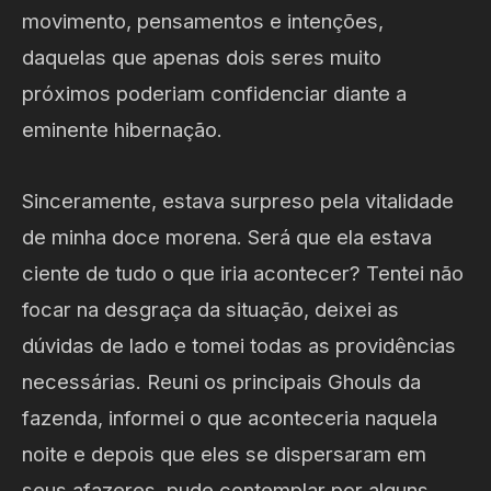
movimento, pensamentos e intenções,
daquelas que apenas dois seres muito
próximos poderiam confidenciar diante a
eminente hibernação.
Sinceramente, estava surpreso pela vitalidade
de minha doce morena. Será que ela estava
ciente de tudo o que iria acontecer? Tentei não
focar na desgraça da situação, deixei as
dúvidas de lado e tomei todas as providências
necessárias. Reuni os principais Ghouls da
fazenda, informei o que aconteceria naquela
noite e depois que eles se dispersaram em
seus afazeres, pude contemplar por alguns