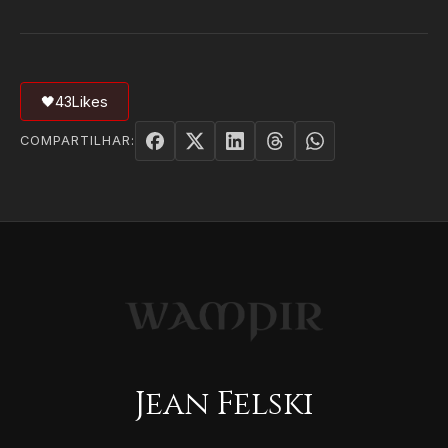
🖤
43
Likes
COMPARTILHAR:
Jean Felski