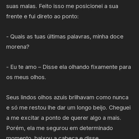
suas malas. Feito isso me posicionei a sua
frente e fui direto ao ponto:
- Quais as tuas últimas palavras, minha doce
morena?
- Eu te amo – Disse ela olhando fixamente para
os meus olhos.
Seus lindos olhos azuis brilhavam como nunca
e só me restou lhe dar um longo beijo. Cheguei
a me excitar a ponto de querer algo a mais.
Porém, ela me segurou em determinado
momento, baixou a cabeça e disse