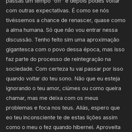
passas um tempo “off” e depois podes voltar
com outras expectativas. É como se nós
tivéssemos a chance de renascer, quase como
a alma humana. Só que não vou entrar nessa
discussão. Tenho feito sim uma aproximação
gigantesca com o povo dessa época, mas isso
faz parte do processo de reintegração na
sociedade. Com certeza tu vai passar por isso
quando voltar do teu sono. Não que eu esteja
ignorando o teu amor, ciúmes ou como queira
chamar, mas me deixa com os meus
problemas e foca nos teus. Aliás, espero que
eo teu inconsciente te de estas lições assim
como o meu o fez quando hibernei. Aproveita