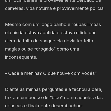
um local central e provavelmente cercado de
câmeras, vida noturna e provavelmente policia.
Mesmo com um longo banho e roupas limpas
ela ainda estava abatida e estava nítido que
além da falta de sangue ela devia ter feito
magias ou se “drogado“ como uma
inconsequente.
- Cadê a menina? O que houve com vocês?
Diante as minhas perguntas ela fechou a cara,
fez até um pouco de “bico“ como aqueles das
crianças e finalmente desembuchou: