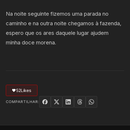
Na noite seguinte fizemos uma parada no
caminho e na outra noite chegamos à fazenda,
espero que os ares daquele lugar ajudem
minha doce morena.
🖤
52
Likes
COMPARTILHAR: