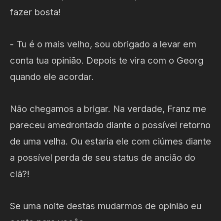
fazer bosta!
- Tu é o mais velho, sou obrigado a levar em
conta tua opinião. Depois te vira com o Georg
quando ele acordar.
Não chegamos a brigar. Na verdade, Franz me
pareceu amedrontado diante o possível retorno
de uma velha. Ou estaria ele com ciúmes diante
a possível perda de seu status de ancião do
clã?!
Se uma noite destas mudarmos de opinião eu