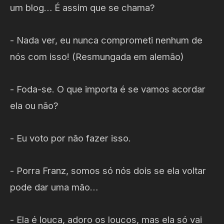
um blog… É assim que se chama?
- Nada ver, eu nunca comprometi nenhum de
nós com isso! (Resmungada em alemão)
- Foda-se. O que importa é se vamos acordar
ela ou não?
- Eu voto por não fazer isso.
- Porra Franz, somos só nós dois se ela voltar
pode dar uma mão…
- Ela é louca, adoro os loucos, mas ela só vai