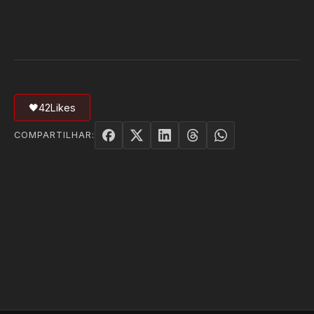
🖤
42
Likes
COMPARTILHAR: