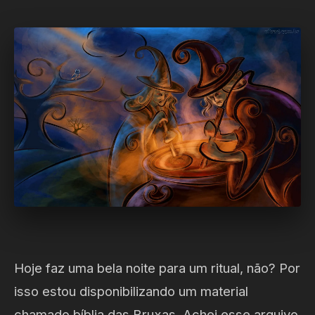
Hoje faz uma bela noite para um ritual, não? Por
isso estou disponibilizando um material
chamado bíblia das Bruxas. Achei esse arquivo