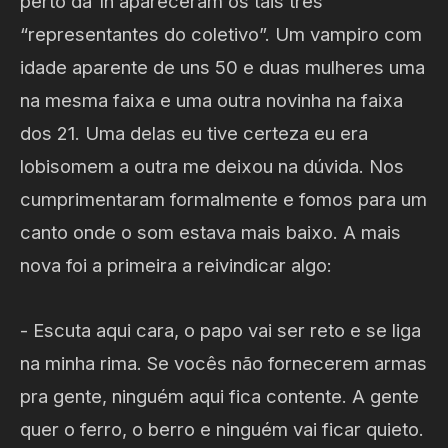
perto da 1h apareceram os tais três
“representantes do coletivo”. Um vampiro com
idade aparente de uns 50 e duas mulheres uma
na mesma faixa e uma outra novinha na faixa
dos 21. Uma delas eu tive certeza eu era
lobisomem a outra me deixou na dúvida. Nos
cumprimentaram formalmente e fomos para um
canto onde o som estava mais baixo. A mais
nova foi a primeira a reivindicar algo:
- Escuta aqui cara, o papo vai ser reto e se liga
na minha rima. Se vocês não fornecerem armas
pra gente, ninguém aqui fica contente. A gente
quer o ferro, o berro e ninguém vai ficar quieto.