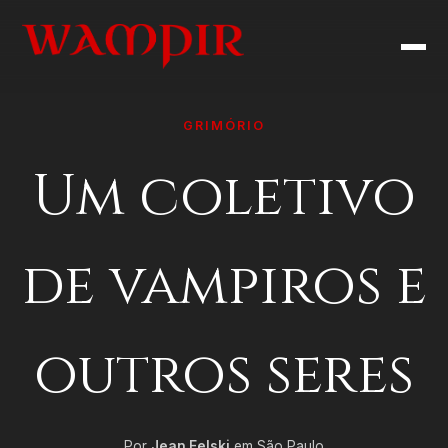
GRIMÓRIO
Um coletivo
de vampiros e
outros seres
Por
Jean Felski
em São Paulo