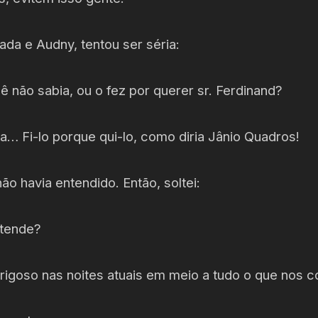
da e Audny, tentou ser séria:
ê não sabia, ou o fez por querer sr. Ferdinand?
va… Fi-lo porque qui-lo, como diria Jânio Quadros!
ão havia entendido. Então, soltei:
ntende?
erigoso nas noites atuais em meio a tudo o que nos