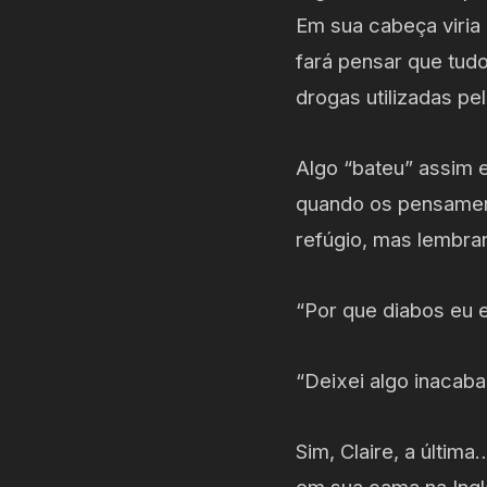
Em sua cabeça viria
fará pensar que tudo
drogas utilizadas p
Algo “bateu” assim e
quando os pensament
refúgio, mas lembranç
“Por que diabos eu 
“Deixei algo inacab
Sim, Claire, a últim