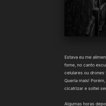
Estava eu me alime
fome, no canto escu
celulares ou drones 
Queria mais! Porém, 
cicatrizar e soltei s
Algumas horas depoi