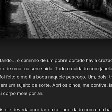
ntando… o caminho de um pobre coitado havia cruza
ro de uma rua sem saída. Todo o cuidado com janel
foi feito e me ti a boca naquele pescoço. Um, dois, t
era um sujeito de sorte. Abri os olhos, me contive, l
eu corpo mole por ali.
s ele deveria acordar ou ser acordado com uma bai