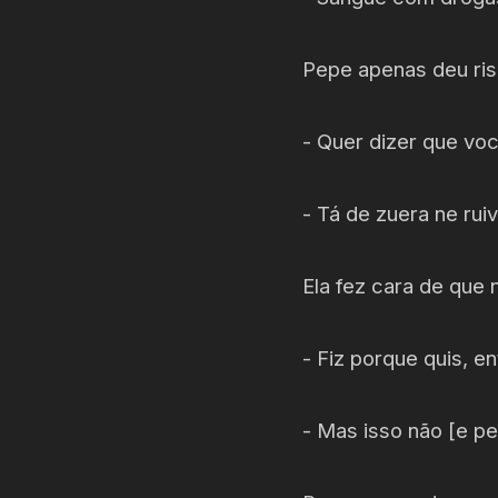
Pepe apenas deu risa
- Quer dizer que voc
- Tá de zuera ne rui
Ela fez cara de que n
- Fiz porque quis, e
- Mas isso não [e p