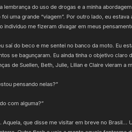
 a lembrança do uso de drogas e a minha abordagem
 foi uma grande “viagem”. Por outro lado, eu estava
elo individuo me fizeram divagar em meus pensamento
u saí do beco e me sentei no banco da moto. Eu esta
os se bagunçaram. Eu ainda tinha o objetivo claro d
as de Suellen, Beth, Julie, Lilian e Claire vieram a 
estou pensando nelas?”
ado com alguma?”
a… Aquela, que disse me visitar em breve no Brasil… U