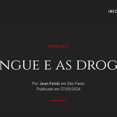
INÍ
GRIMÓRIO
ngue e as dro
Por
Jean Felski
em São Paulo
Publicado em 27/05/2024