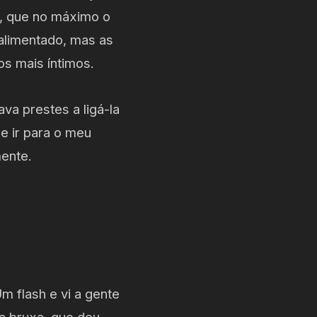
, que no máximo o
 alimentado, mas as
s mais íntimos.
va prestes a ligá-la
e ir para o meu
mente.
m flash e vi a gente