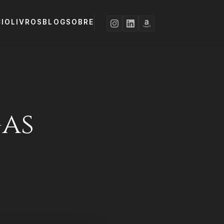
CIO
LIVROS
BLOG
SOBRE
gas