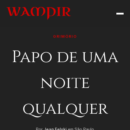
GRIMÓRIO
Papo de uma
noite
qualquer
Por
Jean Felski
em São Paulo