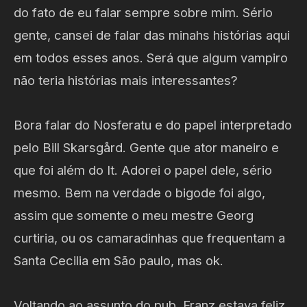
do fato de eu falar sempre sobre mim. Sério
gente, cansei de falar das minahs histórias aqui
em todos esses anos. Será que algum vampiro
não teria histórias mais interessantes?
Bora falar do Nosferatu e do papel interpretado
pelo Bill Skarsgård. Gente que ator maneiro e
que foi além do It. Adorei o papel dele, sério
mesmo. Bem na verdade o bigode foi algo,
assim que somente o meu mestre Georg
curtiria, ou os camaradinhas que frequentam a
Santa Cecilia em São paulo, mas ok.
Voltando ao assunto do pub. Franz estava feliz