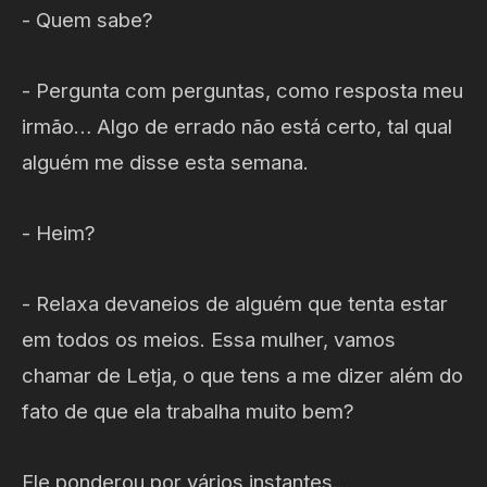
- Quem sabe?
- Pergunta com perguntas, como resposta meu
irmão… Algo de errado não está certo, tal qual
alguém me disse esta semana.
- Heim?
- Relaxa devaneios de alguém que tenta estar
em todos os meios. Essa mulher, vamos
chamar de Letja, o que tens a me dizer além do
fato de que ela trabalha muito bem?
Ele ponderou por vários instantes…