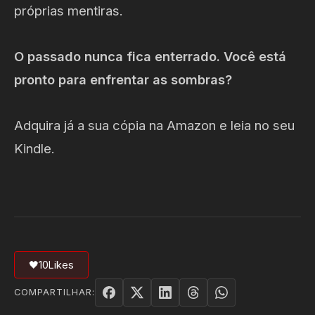
próprias mentiras.
O passado nunca fica enterrado. Você está
pronto para enfrentar as sombras?
Adquira já a sua cópia na Amazon e leia no seu
Kindle.
🖤
10
Likes
COMPARTILHAR: