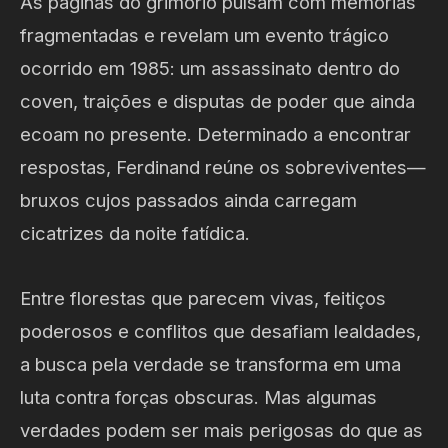
As páginas do grimório pulsam com memórias
fragmentadas e revelam um evento trágico
ocorrido em 1985: um assassinato dentro do
coven, traições e disputas de poder que ainda
ecoam no presente. Determinado a encontrar
respostas, Ferdinand reúne os sobreviventes—
bruxos cujos passados ainda carregam
cicatrizes da noite fatídica.
Entre florestas que parecem vivas, feitiços
poderosos e conflitos que desafiam lealdades,
a busca pela verdade se transforma em uma
luta contra forças obscuras. Mas algumas
verdades podem ser mais perigosas do que as