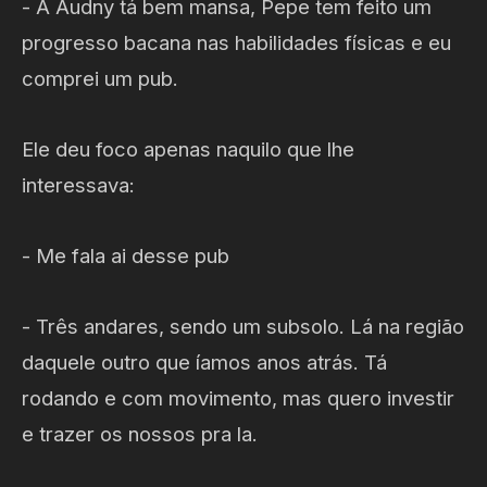
- A Audny tá bem mansa, Pepe tem feito um
progresso bacana nas habilidades físicas e eu
comprei um pub.
Ele deu foco apenas naquilo que lhe
interessava:
- Me fala ai desse pub
- Três andares, sendo um subsolo. Lá na região
daquele outro que íamos anos atrás. Tá
rodando e com movimento, mas quero investir
e trazer os nossos pra la.