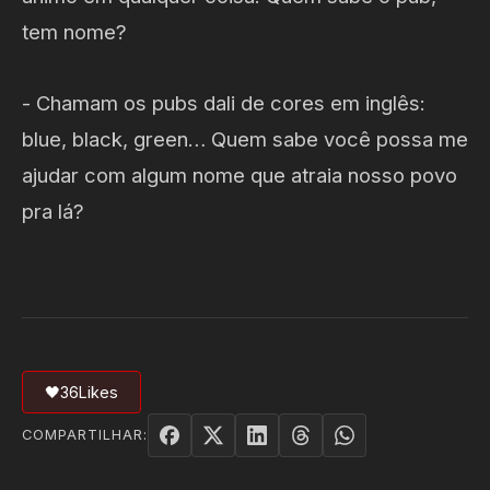
tem nome?
- Chamam os pubs dali de cores em inglês:
blue, black, green… Quem sabe você possa me
ajudar com algum nome que atraia nosso povo
pra lá?
🖤
36
Likes
COMPARTILHAR: