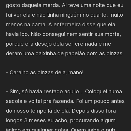
gosto daquela merda. Ai teve uma noite que eu
fui ver ela e não tinha ninguém no quarto, muito
menos na cama. A enfermeira disse que ela
havia ido. Não consegui nem sentir sua morte,
porque era desejo dela ser cremada e me
deram uma caixinha de papelão com as cinzas.
- Caralho as cinzas dela, mano!
- Sim, só havia restado aquilo… Coloquei numa
sacola e voltei pra fazenda. Foi um pouco antes
do nosso tempo lá de clã. Depois disso fora
longos 3 meses eu acho, procurando algum
ânimo em qualquer coisa. Quem sabe o pub,