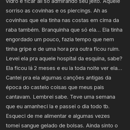
vidro e ficar ali só admirando seu jeito. Aquele
sorriso as covinhas e os piercings. Ah as
covinhas que ela tinha nas costas em cima da
raba também. Branquinha que só ela… Ela tinha
engordado um pouco, fazia tempo que nem
tinha gripe e de uma hora pra outra ficou ruim.
Levei ela pra aquele hospital da esquina, sabe?
Ela ficou lá 2 meses e eu ia toda noite ver ela…
Cantei pra ela algumas canções antigas da
época do castelo coisas que meus pais
cantavam. Lembrei sabe. Teve uma semana
que eu amanheci la e passei o dia todo tb.
Esqueci de me alimentar e algumas vezes
tomei sangue gelado de bolsas. Ainda sinto o