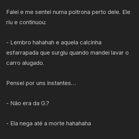
Falei e me sentei numa poltrona perto dele. Ele
riu e continuou:
- Lembro hahahah e aquela calcinha
esfarrapada que surgiu quando mandei lavar o
carro alugado.
Pensei por uns instantes…
- Não era da G.?
- Ela nega até a morte hahahaha