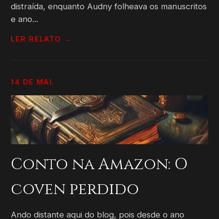
distraída, enquanto Audny folheava os manuscritos
e ano...
LER RELATO →
14 DE MAI.
Conto na Amazon: O
coven perdido
Ando distante aqui do blog, pois desde o ano