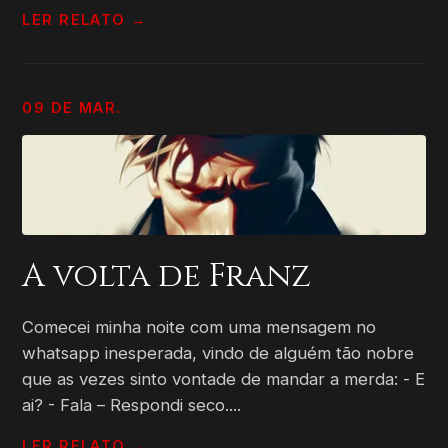
LER RELATO →
09 DE MAR.
A volta de Franz
Comecei minha noite com uma mensagem no
whatsapp inesperada, vindo de alguém tão nobre
que as vezes sinto vontade de mandar a merda: - E
ai? - Fala – Respondi seco....
LER RELATO →