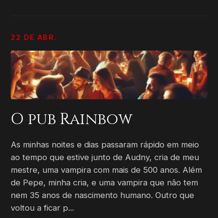
22 DE ABR.
O pub Rainbow
As minhas noites e dias passaram rápido em meio
ao tempo que estive junto de Audny, cria de meu
mestre, uma vampira com mais de 500 anos. Além
de Pepe, minha cria, e uma vampira que não tem
nem 35 anos de nascimento humano. Outro que
voltou a ficar p...