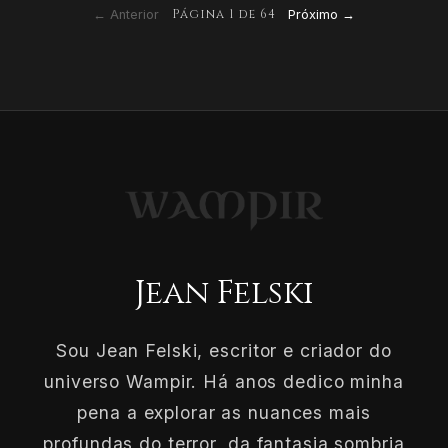
Página
1
de
64
← Anterior
Próximo →
Jean Felski
Sou Jean Felski, escritor e criador do
universo Wampir. Há anos dedico minha
pena a explorar as nuances mais
profundas do terror, da fantasia sombria